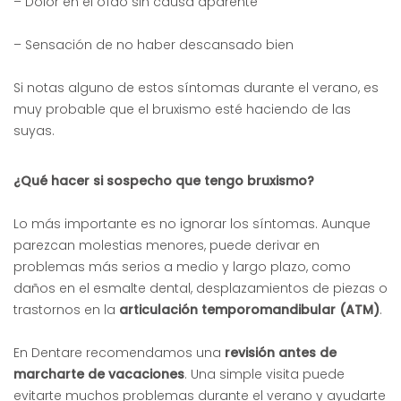
– Dolor en el oído sin causa aparente
– Sensación de no haber descansado bien
Si notas alguno de estos síntomas durante el verano, es
muy probable que el bruxismo esté haciendo de las
suyas.
¿Qué hacer si sospecho que tengo bruxismo?
Lo más importante es no ignorar los síntomas. Aunque
parezcan molestias menores, puede derivar en
problemas más serios a medio y largo plazo, como
daños en el esmalte dental, desplazamientos de piezas o
trastornos en la
articulación temporomandibular (ATM)
.
En Dentare recomendamos una
revisión antes de
marcharte de vacaciones
. Una simple visita puede
evitarte muchos problemas durante el verano y ayudarte