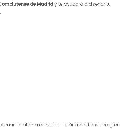
 Complutense de Madrid
y te ayudará a diseñar tu
.
ial cuando afecta al estado de ánimo o tiene una gran