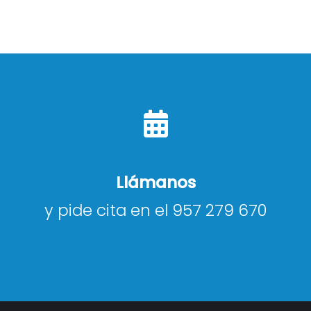
Llámanos
y pide cita en el 957 279 670