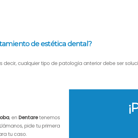
tamiento de estética dental?
es decir, cualquier tipo de patología anterior debe ser sol
¡
doba
, en
Dentare
tenemos
Llámanos, pide tu primera
ara tu caso.