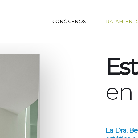
CONÓCENOS
TRATAMIENT
Est
en
La Dra. Be