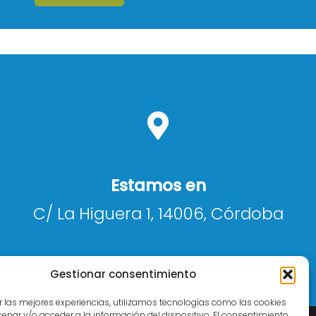
Estamos en
C/ La Higuera 1, 14006, Córdoba
Gestionar consentimiento
r las mejores experiencias, utilizamos tecnologías como las cookies
nar y/o acceder a la información del dispositivo. El consentimiento