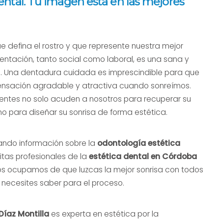
ental. Tu imagen está en las mejores
ue defina el rostro y que represente nuestra mejor
entación, tanto social como laboral, es una sana y
a. Una dentadura cuidada es imprescindible para que
nsación agradable y atractiva cuando sonreímos.
entes no solo acuden a nosotros para recuperar su
no para diseñar su sonrisa de forma estética.
ando información sobre la
odontología estética
tas profesionales de la
estética dental en Córdoba
s ocupamos de que luzcas la mejor sonrisa con todos
 necesites saber para el proceso.
 Díaz Montilla
es experta en estética por la