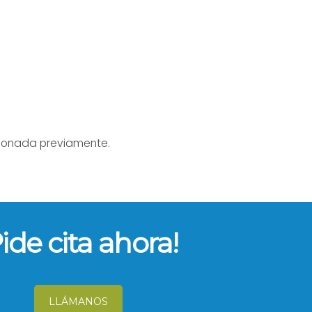
ucionada previamente.
Pide cita ahora!
LLÁMANOS