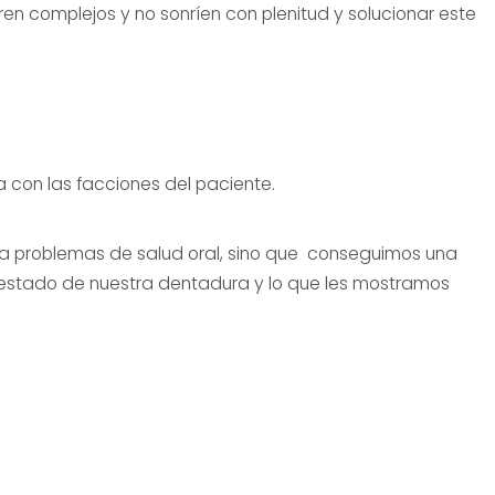
fren complejos y no sonríen con plenitud y solucionar este
 con las facciones del paciente.
 a problemas de salud oral, sino que conseguimos una
 estado de nuestra dentadura y lo que les mostramos