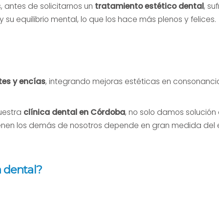
, antes de solicitarnos un
tratamiento estético dental
, su
su equilibrio mental, lo que los hace más plenos y felices.
tes y encías
, integrando mejoras estéticas en consonancia
uestra
clínica dental en Córdoba
, no solo damos solución
tienen los demás de nosotros depende en gran medida del
 dental?