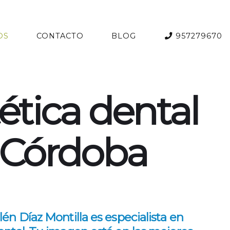
OS
CONTACTO
BLOG
957279670
ética dental
Córdoba
lén Díaz Montilla es especialista en