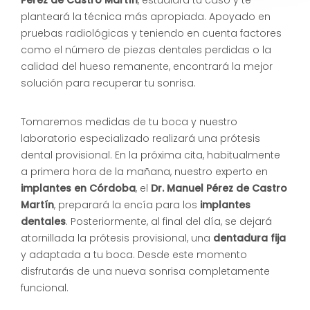
Pérez de Castro Martín
, estudiará tu caso y te
planteará la técnica más apropiada. Apoyado en
pruebas radiológicas y teniendo en cuenta factores
como el número de piezas dentales perdidas o la
calidad del hueso remanente, encontrará la mejor
solución para recuperar tu sonrisa.
Tomaremos medidas de tu boca y nuestro
laboratorio especializado realizará una prótesis
dental provisional. En la próxima cita, habitualmente
a primera hora de la mañana, nuestro experto en
implantes en Córdoba
, el
Dr. Manuel Pérez de Castro
Martín
, preparará la encía para los
implantes
dentales
. Posteriormente, al final del día, se dejará
atornillada la prótesis provisional, una
dentadura fija
y adaptada a tu boca. Desde este momento
disfrutarás de una nueva sonrisa completamente
funcional.