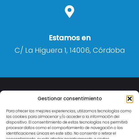
Estamos en
C/ La Higuera 1, 14006, Córdoba
Gestionar consentimiento
Para ofrecer las mejores experiencias, utilizamos tecnologías como
las cookies para almacenar y/o acceder a la información del
Facebook
Instagram
dispositivo. El consentimiento de estas tecnologías nos permitirá
procesar datos como el comportamiento de navegación o las
C/ La Higuera 1, 14006, Córdoba
identificaciones únicas en este sitio. No consentir o retirar el
consentimiento, puede afectar negativamente a ciertas